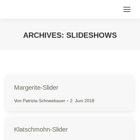
ARCHIVES:
SLIDESHOWS
Sie befinden sich hier:
Margerite-Slider
Von
Patrizia Schneebauer
2. Juni 2018
Klatschmohn-Slider