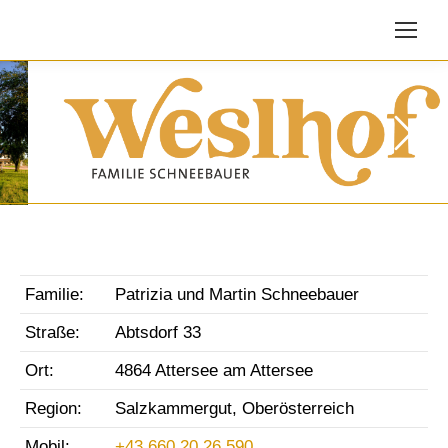
Familie:
Patrizia und Martin Schneebauer
Straße:
Abtsdorf 33
Ort:
4864 Attersee am Attersee
Region:
Salzkammergut, Oberösterreich
Mobil:
+43 660 20 26 590